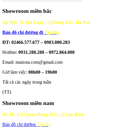
Showroom miền bắc
Hà Nội: 76 Yen Lang – Q.Dong Da – Ha Noi
Bản đồ chỉ đường đi
Tại đây
ĐT: 02466.577.677 – 0983.080.283
Hotline:
0931.288.288 – 0972.864.080
Email: maizota.com@gmail.com
Giờ làm việc:
08h00 – 19h00
Tất cả các ngày trong tuần
(TT)
Showroom miền nam
HCM: 131 Xuan Hong, P.12, Q.Tan Binh
Bản đồ chỉ đường
Tại đây