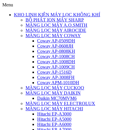
Menu
KHO LINH KIỆN MÁY LỌC KHÔNG KHÍ
BỘ PHÁT ION MÁY SHARP
MÀNG LỌC MÁY A.O.SMITH
MÀNG LỌC MÁY AIROCIDE
MÀNG LỌC MÁY COWAY
Coway AP-0509DH
Coway AP-0608JH
Coway AP-0808KH
Coway AP-1008CH
Coway AP-1008DH
Coway AP-1009CH
Coway AP-1516D
Coway AP-3008FH
Coway APM-1010DH
MÀNG LỌC MÁY CUCKOO
MÀNG LỌC MÁY DAIKIN
Daikin MC70MVM6
MÀNG LỌC MÁY ELECTROLUX
MÀNG LỌC MÁY HITACHI
Hitachi EP-A3000
Hitachi EP-A5000
Hitachi EP-A6000
Hitachi EP-A7000