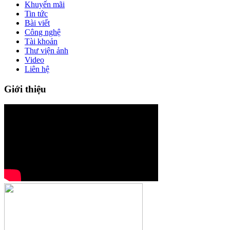
Khuyến mãi
Tin tức
Bài viết
Công nghệ
Tài khoản
Thư viện ảnh
Video
Liên hệ
Giới thiệu