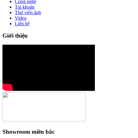
Công nghệ
Tài khoản
Thư viện ảnh
Video
Liên hệ
Giới thiệu
Showroom miền bắc