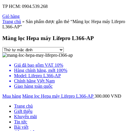
TP HCM:
0904.539.268
Giỏ hàng
Trang chủ
» Sản phẩm được gắn thẻ “Màng lọc Hepa máy Lifepro
L366-AP”
Màng lọc Hepa máy Lifepro L366-AP
Giá đã bao gồm VAT 10%
Hàng chính hãng, mới 100%
Model: Lifepro L366-AP
Chính hãng Việt Nam
Giao hàng toàn quốc
Mua hàng
Màng lọc Hepa máy Lifepro L366-AP
300.000
VNĐ
Trang chủ
Giới thiệu
Khuyến mãi
Tin tức
Bài viết