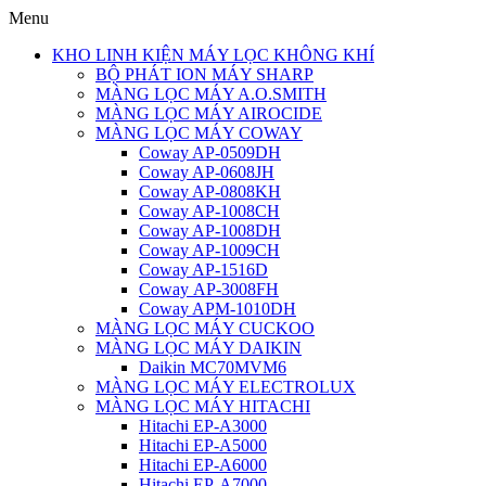
Menu
KHO LINH KIỆN MÁY LỌC KHÔNG KHÍ
BỘ PHÁT ION MÁY SHARP
MÀNG LỌC MÁY A.O.SMITH
MÀNG LỌC MÁY AIROCIDE
MÀNG LỌC MÁY COWAY
Coway AP-0509DH
Coway AP-0608JH
Coway AP-0808KH
Coway AP-1008CH
Coway AP-1008DH
Coway AP-1009CH
Coway AP-1516D
Coway AP-3008FH
Coway APM-1010DH
MÀNG LỌC MÁY CUCKOO
MÀNG LỌC MÁY DAIKIN
Daikin MC70MVM6
MÀNG LỌC MÁY ELECTROLUX
MÀNG LỌC MÁY HITACHI
Hitachi EP-A3000
Hitachi EP-A5000
Hitachi EP-A6000
Hitachi EP-A7000