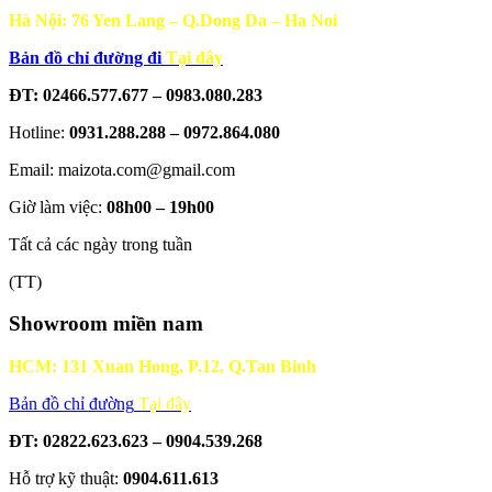
Hà Nội: 76 Yen Lang – Q.Dong Da – Ha Noi
Bản đồ chỉ đường đi
Tại đây
ĐT: 02466.577.677 – 0983.080.283
Hotline:
0931.288.288 – 0972.864.080
Email: maizota.com@gmail.com
Giờ làm việc:
08h00 – 19h00
Tất cả các ngày trong tuần
(TT)
Showroom miền nam
HCM: 131 Xuan Hong, P.12, Q.Tan Binh
Bản đồ chỉ đường
Tại đây
ĐT: 02822.623.623 – 0904.539.268
Hỗ trợ kỹ thuật:
0904.611.613