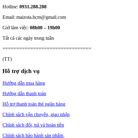
Hotline:
0931.288.288
Email: maizota.hcm@gmail.com
Giờ làm việc:
08h00 – 19h00
Tất cả các ngày trong tuần
================================
(TT)
Hỗ trợ dịch vụ
Hướng dẫn mua hàng
Hướng dẫn thanh toán
Hỗ trợ thanh toán thẻ ngân hàng
Chính sách vận chuyển, giao nhận
Chính sách đổi, trả và hoàn tiền
Chính sách bảo hành sản phẩm