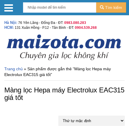
Tìm kiếm
Hà Nội:
76 Yên Lãng - Đống Đa - ĐT:
0983.080.283
HCM:
131 Xuân Hồng - P.12 - Tân Bình - ĐT:
0904.539.268
Trang chủ
» Sản phẩm được gắn thẻ “Màng lọc Hepa máy
Electrolux EAC315 giá tốt”
Màng lọc Hepa máy Electrolux EAC315
giá tốt