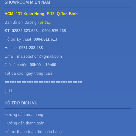
SHOWROOM MIỀN NAM
HCM: 131 Xuan Hong, P.12, Q.Tan Binh
Bản đồ chỉ đường
Tại đây
ĐT: 02822.623.623 – 0904.539.268
Hỗ trợ kỹ thuật:
0904.611.613
Hotline:
0931.288.288
Email: maizota.hcm@gmail.com
Giờ làm việc:
08h00 – 19h00
Tất cả các ngày trong tuần
================================
(TT)
HỖ TRỢ DỊCH VỤ
Hướng dẫn mua hàng
Hướng dẫn thanh toán
Hỗ trợ thanh toán thẻ ngân hàng