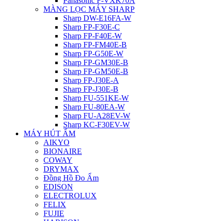
Panasonic F-VXK70A
MÀNG LỌC MÁY SHARP
Sharp DW-E16FA-W
Sharp FP-F30E-C
Sharp FP-F40E-W
Sharp FP-FM40E-B
Sharp FP-G50E-W
Sharp FP-GM30E-B
Sharp FP-GM50E-B
Sharp FP-J30E-A
Sharp FP-J30E-B
Sharp FU-551KE-W
Sharp FU-80EA-W
Sharp FU-A28EV-W
Sharp KC-F30EV-W
MÁY HÚT ẨM
AIKYO
BIONAIRE
COWAY
DRYMAX
Đồng Hồ Đo Ẩm
EDISON
ELECTROLUX
FELIX
FUJIE