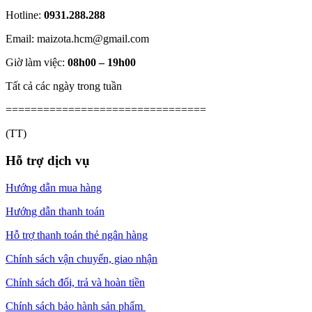
Hotline:
0931.288.288
Email: maizota.hcm@gmail.com
Giờ làm việc:
08h00 – 19h00
Tất cả các ngày trong tuần
================================
(TT)
Hỗ trợ dịch vụ
Hướng dẫn mua hàng
Hướng dẫn thanh toán
Hỗ trợ thanh toán thẻ ngân hàng
Chính sách vận chuyển, giao nhận
Chính sách đổi, trả và hoàn tiền
Chính sách bảo hành sản phẩm