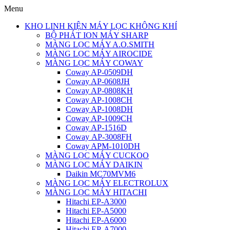
Menu
KHO LINH KIỆN MÁY LỌC KHÔNG KHÍ
BỘ PHÁT ION MÁY SHARP
MÀNG LỌC MÁY A.O.SMITH
MÀNG LỌC MÁY AIROCIDE
MÀNG LỌC MÁY COWAY
Coway AP-0509DH
Coway AP-0608JH
Coway AP-0808KH
Coway AP-1008CH
Coway AP-1008DH
Coway AP-1009CH
Coway AP-1516D
Coway AP-3008FH
Coway APM-1010DH
MÀNG LỌC MÁY CUCKOO
MÀNG LỌC MÁY DAIKIN
Daikin MC70MVM6
MÀNG LỌC MÁY ELECTROLUX
MÀNG LỌC MÁY HITACHI
Hitachi EP-A3000
Hitachi EP-A5000
Hitachi EP-A6000
Hitachi EP-A7000