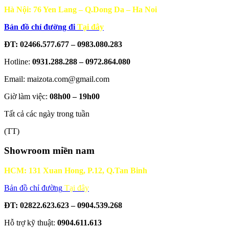
Hà Nội: 76 Yen Lang – Q.Dong Da – Ha Noi
Bản đồ chỉ đường đi
Tại đây
ĐT: 02466.577.677 – 0983.080.283
Hotline:
0931.288.288 – 0972.864.080
Email: maizota.com@gmail.com
Giờ làm việc:
08h00 – 19h00
Tất cả các ngày trong tuần
(TT)
Showroom miền nam
HCM: 131 Xuan Hong, P.12, Q.Tan Binh
Bản đồ chỉ đường
Tại đây
ĐT: 02822.623.623 – 0904.539.268
Hỗ trợ kỹ thuật:
0904.611.613