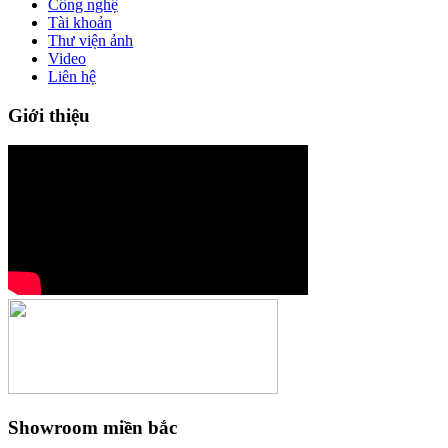
Công nghệ
Tài khoản
Thư viện ảnh
Video
Liên hệ
Giới thiệu
Showroom miền bắc