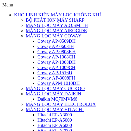
Menu
KHO LINH KIỆN MÁY LỌC KHÔNG KHÍ
BỘ PHÁT ION MÁY SHARP
MÀNG LỌC MÁY A.O.SMITH
MÀNG LỌC MÁY AIROCIDE
MÀNG LỌC MÁY COWAY
Coway AP-0509DH
Coway AP-0608JH
Coway AP-0808KH
Coway AP-1008CH
Coway AP-1008DH
Coway AP-1009CH
Coway AP-1516D
Coway AP-3008FH
Coway APM-1010DH
MÀNG LỌC MÁY CUCKOO
MÀNG LỌC MÁY DAIKIN
Daikin MC70MVM6
MÀNG LỌC MÁY ELECTROLUX
MÀNG LỌC MÁY HITACHI
Hitachi EP-A3000
Hitachi EP-A5000
Hitachi EP-A6000
Hitachi EP-A7000