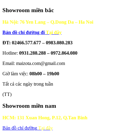
Showroom miền bắc
Hà Nội: 76 Yen Lang – Q.Dong Da – Ha Noi
Bản đồ chỉ đường đi
Tại đây
ĐT: 02466.577.677 – 0983.080.283
Hotline:
0931.288.288 – 0972.864.080
Email: maizota.com@gmail.com
Giờ làm việc:
08h00 – 19h00
Tất cả các ngày trong tuần
(TT)
Showroom miền nam
HCM: 131 Xuan Hong, P.12, Q.Tan Binh
Bản đồ chỉ đường
Tại đây