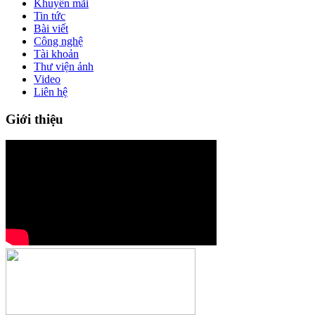
Khuyến mãi
Tin tức
Bài viết
Công nghệ
Tài khoản
Thư viện ảnh
Video
Liên hệ
Giới thiệu