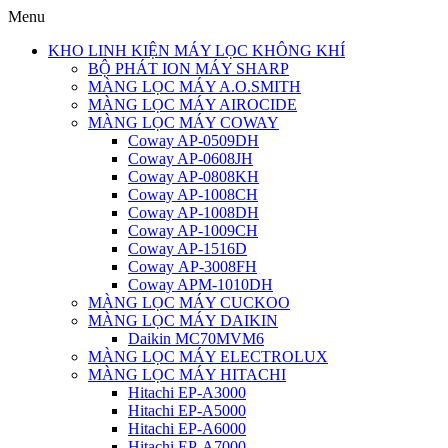
Menu
KHO LINH KIỆN MÁY LỌC KHÔNG KHÍ
BỘ PHÁT ION MÁY SHARP
MÀNG LỌC MÁY A.O.SMITH
MÀNG LỌC MÁY AIROCIDE
MÀNG LỌC MÁY COWAY
Coway AP-0509DH
Coway AP-0608JH
Coway AP-0808KH
Coway AP-1008CH
Coway AP-1008DH
Coway AP-1009CH
Coway AP-1516D
Coway AP-3008FH
Coway APM-1010DH
MÀNG LỌC MÁY CUCKOO
MÀNG LỌC MÁY DAIKIN
Daikin MC70MVM6
MÀNG LỌC MÁY ELECTROLUX
MÀNG LỌC MÁY HITACHI
Hitachi EP-A3000
Hitachi EP-A5000
Hitachi EP-A6000
Hitachi EP-A7000