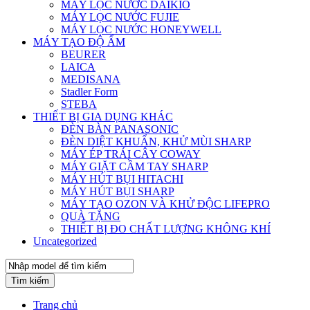
MÁY LỌC NƯỚC DAIKIO
MÁY LỌC NƯỚC FUJIE
MÁY LỌC NƯỚC HONEYWELL
MÁY TẠO ĐỘ ẨM
BEURER
LAICA
MEDISANA
Stadler Form
STEBA
THIẾT BỊ GIA DỤNG KHÁC
ĐÈN BÀN PANASONIC
ĐÈN DIỆT KHUẨN, KHỬ MÙI SHARP
MÁY ÉP TRÁI CÂY COWAY
MÁY GIẶT CẦM TAY SHARP
MÁY HÚT BỤI HITACHI
MÁY HÚT BỤI SHARP
MÁY TẠO OZON VÀ KHỬ ĐỘC LIFEPRO
QUÀ TẶNG
THIẾT BỊ ĐO CHẤT LƯỢNG KHÔNG KHÍ
Uncategorized
Tìm kiếm
Trang chủ