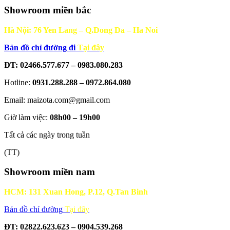
Showroom miền bắc
Hà Nội: 76 Yen Lang – Q.Dong Da – Ha Noi
Bản đồ chỉ đường đi
Tại đây
ĐT: 02466.577.677 – 0983.080.283
Hotline:
0931.288.288 – 0972.864.080
Email: maizota.com@gmail.com
Giờ làm việc:
08h00 – 19h00
Tất cả các ngày trong tuần
(TT)
Showroom miền nam
HCM: 131 Xuan Hong, P.12, Q.Tan Binh
Bản đồ chỉ đường
Tại đây
ĐT: 02822.623.623 – 0904.539.268