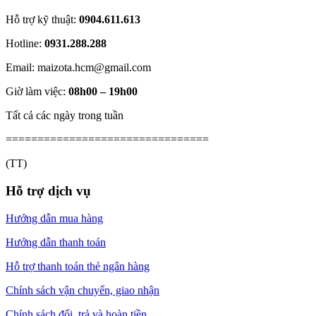
Hỗ trợ kỹ thuật:
0904.611.613
Hotline:
0931.288.288
Email: maizota.hcm@gmail.com
Giờ làm việc:
08h00 – 19h00
Tất cả các ngày trong tuần
================================
(TT)
Hỗ trợ dịch vụ
Hướng dẫn mua hàng
Hướng dẫn thanh toán
Hỗ trợ thanh toán thẻ ngân hàng
Chính sách vận chuyển, giao nhận
Chính sách đổi, trả và hoàn tiền