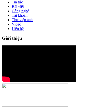
Tin tức
Bài viết
Công nghệ
Tài khoản
Thư viện ảnh
Video
Liên hệ
Giới thiệu