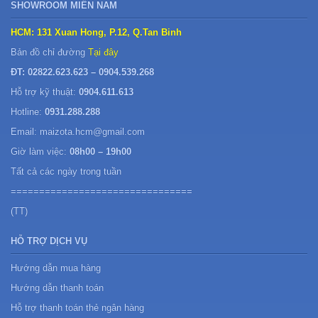
SHOWROOM MIỀN NAM
HCM: 131 Xuan Hong, P.12, Q.Tan Binh
Bản đồ chỉ đường
Tại đây
ĐT: 02822.623.623 – 0904.539.268
Hỗ trợ kỹ thuật:
0904.611.613
Hotline:
0931.288.288
Email: maizota.hcm@gmail.com
Giờ làm việc:
08h00 – 19h00
Tất cả các ngày trong tuần
================================
(TT)
HỖ TRỢ DỊCH VỤ
Hướng dẫn mua hàng
Hướng dẫn thanh toán
Hỗ trợ thanh toán thẻ ngân hàng