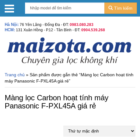
Tìm kiếm
Hà Nội:
76 Yên Lãng - Đống Đa - ĐT:
0983.080.283
HCM:
131 Xuân Hồng - P.12 - Tân Bình - ĐT:
0904.539.268
Trang chủ
» Sản phẩm được gắn thẻ “Màng lọc Carbon hoạt tính
máy Panasonic F-PXL45A giá rẻ”
Màng lọc Carbon hoạt tính máy
Panasonic F-PXL45A giá rẻ