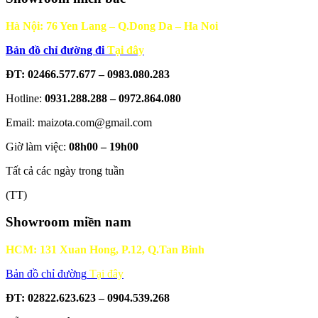
Hà Nội: 76 Yen Lang – Q.Dong Da – Ha Noi
Bản đồ chỉ đường đi
Tại đây
ĐT: 02466.577.677 – 0983.080.283
Hotline:
0931.288.288 – 0972.864.080
Email: maizota.com@gmail.com
Giờ làm việc:
08h00 – 19h00
Tất cả các ngày trong tuần
(TT)
Showroom miền nam
HCM: 131 Xuan Hong, P.12, Q.Tan Binh
Bản đồ chỉ đường
Tại đây
ĐT: 02822.623.623 – 0904.539.268