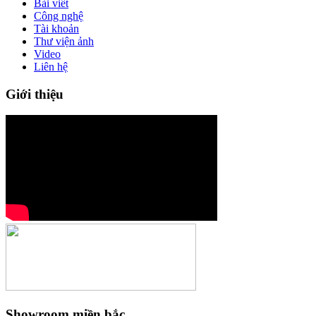
Bài viết
Công nghệ
Tài khoản
Thư viện ảnh
Video
Liên hệ
Giới thiệu
Showroom miền bắc