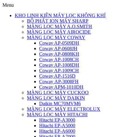
Menu
KHO LINH KIỆN MÁY LỌC KHÔNG KHÍ
BỘ PHÁT ION MÁY SHARP
MÀNG LỌC MÁY A.O.SMITH
MÀNG LỌC MÁY AIROCIDE
MÀNG LỌC MÁY COWAY
Coway AP-0509DH
Coway AP-0608JH
Coway AP-0808KH
Coway AP-1008CH
Coway AP-1008DH
Coway AP-1009CH
Coway AP-1516D
Coway AP-3008FH
Coway APM-1010DH
MÀNG LỌC MÁY CUCKOO
MÀNG LỌC MÁY DAIKIN
Daikin MC70MVM6
MÀNG LỌC MÁY ELECTROLUX
MÀNG LỌC MÁY HITACHI
Hitachi EP-A3000
Hitachi EP-A5000
Hitachi EP-A6000
Hitachi EP-A7000