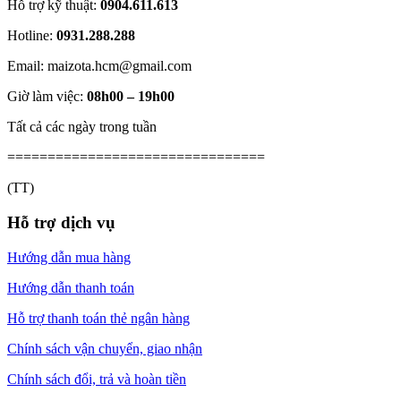
Hỗ trợ kỹ thuật:
0904.611.613
Hotline:
0931.288.288
Email: maizota.hcm@gmail.com
Giờ làm việc:
08h00 – 19h00
Tất cả các ngày trong tuần
================================
(TT)
Hỗ trợ dịch vụ
Hướng dẫn mua hàng
Hướng dẫn thanh toán
Hỗ trợ thanh toán thẻ ngân hàng
Chính sách vận chuyển, giao nhận
Chính sách đổi, trả và hoàn tiền