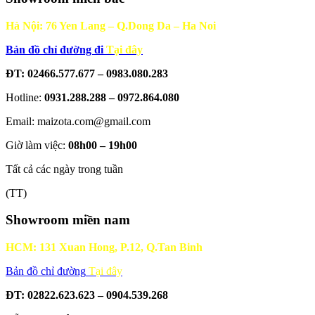
Hà Nội: 76 Yen Lang – Q.Dong Da – Ha Noi
Bản đồ chỉ đường đi
Tại đây
ĐT: 02466.577.677 – 0983.080.283
Hotline:
0931.288.288 – 0972.864.080
Email: maizota.com@gmail.com
Giờ làm việc:
08h00 – 19h00
Tất cả các ngày trong tuần
(TT)
Showroom miền nam
HCM: 131 Xuan Hong, P.12, Q.Tan Binh
Bản đồ chỉ đường
Tại đây
ĐT: 02822.623.623 – 0904.539.268