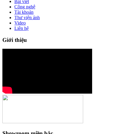
Bài viết
Công nghệ
Tài khoản
Thư viện ảnh
Video
Liên hệ
Giới thiệu
Showroom miền bắc