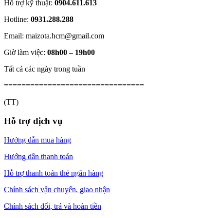
Hỗ trợ kỹ thuật:
0904.611.613
Hotline:
0931.288.288
Email: maizota.hcm@gmail.com
Giờ làm việc:
08h00 – 19h00
Tất cả các ngày trong tuần
================================
(TT)
Hỗ trợ dịch vụ
Hướng dẫn mua hàng
Hướng dẫn thanh toán
Hỗ trợ thanh toán thẻ ngân hàng
Chính sách vận chuyển, giao nhận
Chính sách đổi, trả và hoàn tiền