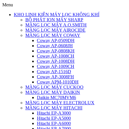
Menu
KHO LINH KIỆN MÁY LỌC KHÔNG KHÍ
BỘ PHÁT ION MÁY SHARP
MÀNG LỌC MÁY A.O.SMITH
MÀNG LỌC MÁY AIROCIDE
MÀNG LỌC MÁY COWAY
Coway AP-0509DH
Coway AP-0608JH
Coway AP-0808KH
Coway AP-1008CH
Coway AP-1008DH
Coway AP-1009CH
Coway AP-1516D
Coway AP-3008FH
Coway APM-1010DH
MÀNG LỌC MÁY CUCKOO
MÀNG LỌC MÁY DAIKIN
Daikin MC70MVM6
MÀNG LỌC MÁY ELECTROLUX
MÀNG LỌC MÁY HITACHI
Hitachi EP-A3000
Hitachi EP-A5000
Hitachi EP-A6000
Hitachi EP-A7000