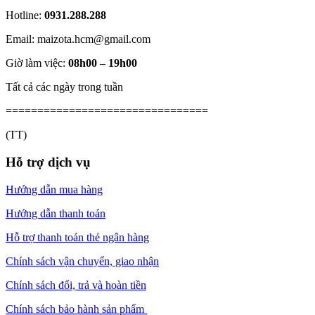
Hotline:
0931.288.288
Email: maizota.hcm@gmail.com
Giờ làm việc:
08h00 – 19h00
Tất cả các ngày trong tuần
================================
(TT)
Hỗ trợ dịch vụ
Hướng dẫn mua hàng
Hướng dẫn thanh toán
Hỗ trợ thanh toán thẻ ngân hàng
Chính sách vận chuyển, giao nhận
Chính sách đổi, trả và hoàn tiền
Chính sách bảo hành sản phẩm