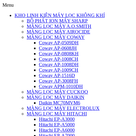
Menu
KHO LINH KIỆN MÁY LỌC KHÔNG KHÍ
BỘ PHÁT ION MÁY SHARP
MÀNG LỌC MÁY A.O.SMITH
MÀNG LỌC MÁY AIROCIDE
MÀNG LỌC MÁY COWAY
Coway AP-0509DH
Coway AP-0608JH
Coway AP-0808KH
Coway AP-1008CH
Coway AP-1008DH
Coway AP-1009CH
Coway AP-1516D
Coway AP-3008FH
Coway APM-1010DH
MÀNG LỌC MÁY CUCKOO
MÀNG LỌC MÁY DAIKIN
Daikin MC70MVM6
MÀNG LỌC MÁY ELECTROLUX
MÀNG LỌC MÁY HITACHI
Hitachi EP-A3000
Hitachi EP-A5000
Hitachi EP-A6000
Hitachi EP-A7000