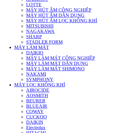
LOTTE
MÁY HÚT ẨM CÔNG NGHIỆP
MÁY HÚT ẨM DÂN DỤNG
MÁY HÚT ẨM LỌC KHÔNG KHÍ
MITSUBISHI
NAGAKAWA
SHARP
STADLER FORM
MÁY LÀM MÁT
DAIKIO
MÁY LÀM MÁT CÔNG NGHIỆP
MÁY LÀM MÁT DÂN DỤNG
MÁY LÀM MÁT SHIMONO
NAKAMI
SYMPHONY
MÁY LỌC KHÔNG KHÍ
AIROCIDE
AOSMITH
BEURER
BLUEAIR
COWAY
CUCKOO
DAIKIN
Electrolux
HITACHI