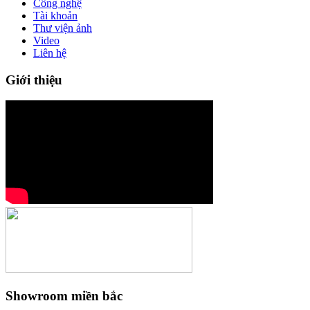
Công nghệ
Tài khoản
Thư viện ảnh
Video
Liên hệ
Giới thiệu
Showroom miền bắc