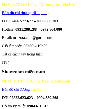
Hà Nội: 76 Yen Lang – Q.Dong Da – Ha Noi
Bản đồ chỉ đường đi
Tại đây
ĐT: 02466.577.677 – 0983.080.283
Hotline:
0931.288.288 – 0972.864.080
Email: maizota.com@gmail.com
Giờ làm việc:
08h00 – 19h00
Tất cả các ngày trong tuần
(TT)
Showroom miền nam
HCM: 131 Xuan Hong, P.12, Q.Tan Binh
Bản đồ chỉ đường
Tại đây
ĐT: 02822.623.623 – 0904.539.268
Hỗ trợ kỹ thuật:
0904.611.613