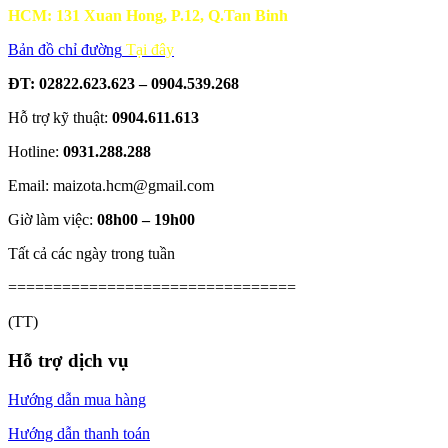
HCM: 131 Xuan Hong, P.12, Q.Tan Binh
Bản đồ chỉ đường
Tại đây
ĐT: 02822.623.623 – 0904.539.268
Hỗ trợ kỹ thuật:
0904.611.613
Hotline:
0931.288.288
Email: maizota.hcm@gmail.com
Giờ làm việc:
08h00 – 19h00
Tất cả các ngày trong tuần
================================
(TT)
Hỗ trợ dịch vụ
Hướng dẫn mua hàng
Hướng dẫn thanh toán