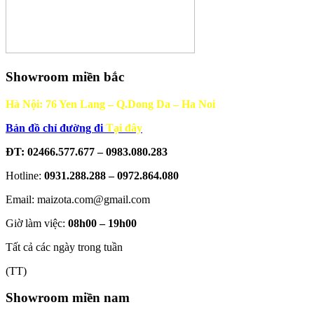
Showroom miền bắc
Hà Nội: 76 Yen Lang – Q.Dong Da – Ha Noi
Bản đồ chỉ đường đi
Tại đây
ĐT: 02466.577.677 – 0983.080.283
Hotline:
0931.288.288 – 0972.864.080
Email: maizota.com@gmail.com
Giờ làm việc:
08h00 – 19h00
Tất cả các ngày trong tuần
(TT)
Showroom miền nam