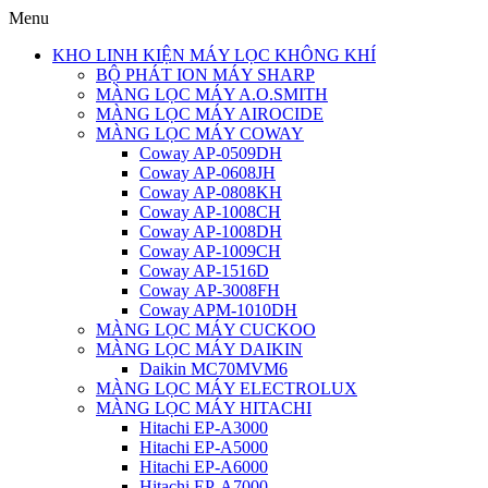
Menu
KHO LINH KIỆN MÁY LỌC KHÔNG KHÍ
BỘ PHÁT ION MÁY SHARP
MÀNG LỌC MÁY A.O.SMITH
MÀNG LỌC MÁY AIROCIDE
MÀNG LỌC MÁY COWAY
Coway AP-0509DH
Coway AP-0608JH
Coway AP-0808KH
Coway AP-1008CH
Coway AP-1008DH
Coway AP-1009CH
Coway AP-1516D
Coway AP-3008FH
Coway APM-1010DH
MÀNG LỌC MÁY CUCKOO
MÀNG LỌC MÁY DAIKIN
Daikin MC70MVM6
MÀNG LỌC MÁY ELECTROLUX
MÀNG LỌC MÁY HITACHI
Hitachi EP-A3000
Hitachi EP-A5000
Hitachi EP-A6000
Hitachi EP-A7000