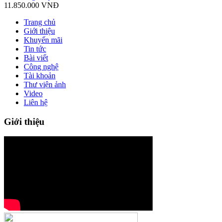
11.850.000
VNĐ
Trang chủ
Giới thiệu
Khuyến mãi
Tin tức
Bài viết
Công nghệ
Tài khoản
Thư viện ảnh
Video
Liên hệ
Giới thiệu