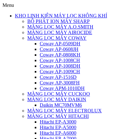
Menu
KHO LINH KIỆN MÁY LỌC KHÔNG KHÍ
BỘ PHÁT ION MÁY SHARP
MÀNG LỌC MÁY A.O.SMITH
MÀNG LỌC MÁY AIROCIDE
MÀNG LỌC MÁY COWAY
Coway AP-0509DH
Coway AP-0608JH
Coway AP-0808KH
Coway AP-1008CH
Coway AP-1008DH
Coway AP-1009CH
Coway AP-1516D
Coway AP-3008FH
Coway APM-1010DH
MÀNG LỌC MÁY CUCKOO
MÀNG LỌC MÁY DAIKIN
Daikin MC70MVM6
MÀNG LỌC MÁY ELECTROLUX
MÀNG LỌC MÁY HITACHI
Hitachi EP-A3000
Hitachi EP-A5000
Hitachi EP-A6000
Hitachi EP-A7000