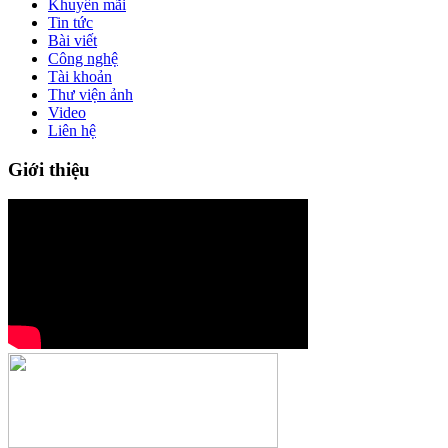
Khuyến mãi
Tin tức
Bài viết
Công nghệ
Tài khoản
Thư viện ảnh
Video
Liên hệ
Giới thiệu