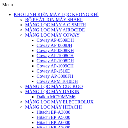
Menu
KHO LINH KIỆN MÁY LỌC KHÔNG KHÍ
BỘ PHÁT ION MÁY SHARP
MÀNG LỌC MÁY A.O.SMITH
MÀNG LỌC MÁY AIROCIDE
MÀNG LỌC MÁY COWAY
Coway AP-0509DH
Coway AP-0608JH
Coway AP-0808KH
Coway AP-1008CH
Coway AP-1008DH
Coway AP-1009CH
Coway AP-1516D
Coway AP-3008FH
Coway APM-1010DH
MÀNG LỌC MÁY CUCKOO
MÀNG LỌC MÁY DAIKIN
Daikin MC70MVM6
MÀNG LỌC MÁY ELECTROLUX
MÀNG LỌC MÁY HITACHI
Hitachi EP-A3000
Hitachi EP-A5000
Hitachi EP-A6000
Hitachi EP-A7000