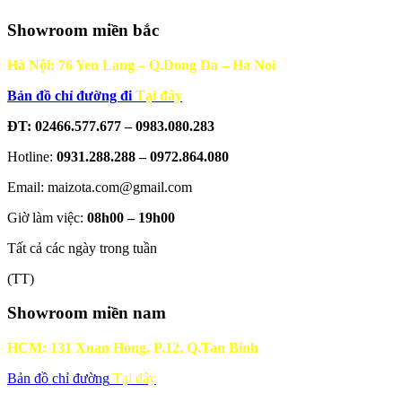
Showroom miền bắc
Hà Nội: 76 Yen Lang – Q.Dong Da – Ha Noi
Bản đồ chỉ đường đi
Tại đây
ĐT: 02466.577.677 – 0983.080.283
Hotline:
0931.288.288 – 0972.864.080
Email: maizota.com@gmail.com
Giờ làm việc:
08h00 – 19h00
Tất cả các ngày trong tuần
(TT)
Showroom miền nam
HCM: 131 Xuan Hong, P.12, Q.Tan Binh
Bản đồ chỉ đường
Tại đây