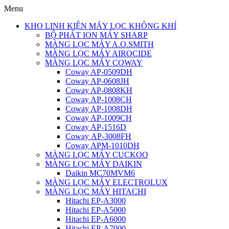
Menu
KHO LINH KIỆN MÁY LỌC KHÔNG KHÍ
BỘ PHÁT ION MÁY SHARP
MÀNG LỌC MÁY A.O.SMITH
MÀNG LỌC MÁY AIROCIDE
MÀNG LỌC MÁY COWAY
Coway AP-0509DH
Coway AP-0608JH
Coway AP-0808KH
Coway AP-1008CH
Coway AP-1008DH
Coway AP-1009CH
Coway AP-1516D
Coway AP-3008FH
Coway APM-1010DH
MÀNG LỌC MÁY CUCKOO
MÀNG LỌC MÁY DAIKIN
Daikin MC70MVM6
MÀNG LỌC MÁY ELECTROLUX
MÀNG LỌC MÁY HITACHI
Hitachi EP-A3000
Hitachi EP-A5000
Hitachi EP-A6000
Hitachi EP-A7000