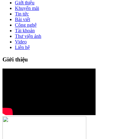
Giới thiệu
Khuyến mãi
Tin tức
Bài viết
Công nghệ
Tài khoản
Thư viện ảnh
Video
Liên hệ
Giới thiệu