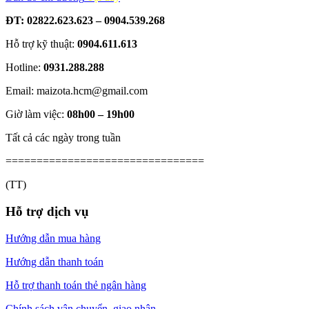
ĐT: 02822.623.623 – 0904.539.268
Hỗ trợ kỹ thuật:
0904.611.613
Hotline:
0931.288.288
Email: maizota.hcm@gmail.com
Giờ làm việc:
08h00 – 19h00
Tất cả các ngày trong tuần
================================
(TT)
Hỗ trợ dịch vụ
Hướng dẫn mua hàng
Hướng dẫn thanh toán
Hỗ trợ thanh toán thẻ ngân hàng
Chính sách vận chuyển, giao nhận