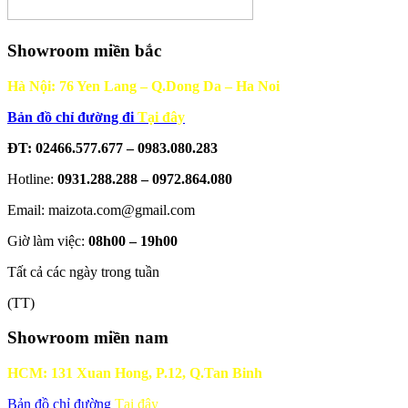
Showroom miền bắc
Hà Nội: 76 Yen Lang – Q.Dong Da – Ha Noi
Bản đồ chỉ đường đi
Tại đây
ĐT: 02466.577.677 – 0983.080.283
Hotline:
0931.288.288 – 0972.864.080
Email: maizota.com@gmail.com
Giờ làm việc:
08h00 – 19h00
Tất cả các ngày trong tuần
(TT)
Showroom miền nam
HCM: 131 Xuan Hong, P.12, Q.Tan Binh
Bản đồ chỉ đường
Tại đây