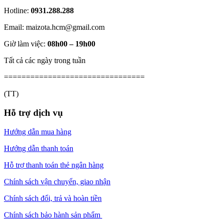
Hotline:
0931.288.288
Email: maizota.hcm@gmail.com
Giờ làm việc:
08h00 – 19h00
Tất cả các ngày trong tuần
================================
(TT)
Hỗ trợ dịch vụ
Hướng dẫn mua hàng
Hướng dẫn thanh toán
Hỗ trợ thanh toán thẻ ngân hàng
Chính sách vận chuyển, giao nhận
Chính sách đổi, trả và hoàn tiền
Chính sách bảo hành sản phẩm