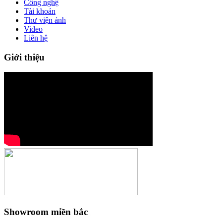
Công nghệ
Tài khoản
Thư viện ảnh
Video
Liên hệ
Giới thiệu
Showroom miền bắc