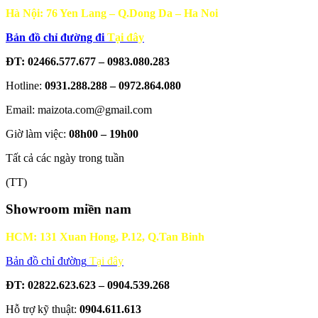
Hà Nội: 76 Yen Lang – Q.Dong Da – Ha Noi
Bản đồ chỉ đường đi
Tại đây
ĐT: 02466.577.677 – 0983.080.283
Hotline:
0931.288.288 – 0972.864.080
Email: maizota.com@gmail.com
Giờ làm việc:
08h00 – 19h00
Tất cả các ngày trong tuần
(TT)
Showroom miền nam
HCM: 131 Xuan Hong, P.12, Q.Tan Binh
Bản đồ chỉ đường
Tại đây
ĐT: 02822.623.623 – 0904.539.268
Hỗ trợ kỹ thuật:
0904.611.613