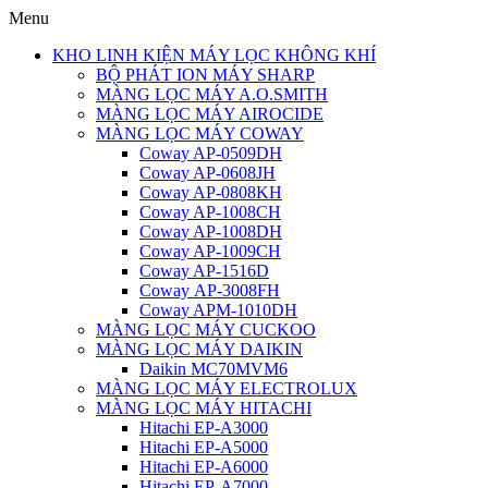
Menu
KHO LINH KIỆN MÁY LỌC KHÔNG KHÍ
BỘ PHÁT ION MÁY SHARP
MÀNG LỌC MÁY A.O.SMITH
MÀNG LỌC MÁY AIROCIDE
MÀNG LỌC MÁY COWAY
Coway AP-0509DH
Coway AP-0608JH
Coway AP-0808KH
Coway AP-1008CH
Coway AP-1008DH
Coway AP-1009CH
Coway AP-1516D
Coway AP-3008FH
Coway APM-1010DH
MÀNG LỌC MÁY CUCKOO
MÀNG LỌC MÁY DAIKIN
Daikin MC70MVM6
MÀNG LỌC MÁY ELECTROLUX
MÀNG LỌC MÁY HITACHI
Hitachi EP-A3000
Hitachi EP-A5000
Hitachi EP-A6000
Hitachi EP-A7000