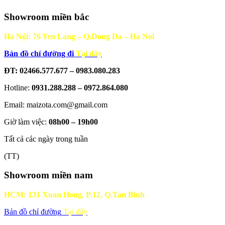
Showroom miền bắc
Hà Nội: 76 Yen Lang – Q.Dong Da – Ha Noi
Bản đồ chỉ đường đi
Tại đây
ĐT: 02466.577.677 – 0983.080.283
Hotline:
0931.288.288 – 0972.864.080
Email: maizota.com@gmail.com
Giờ làm việc:
08h00 – 19h00
Tất cả các ngày trong tuần
(TT)
Showroom miền nam
HCM: 131 Xuan Hong, P.12, Q.Tan Binh
Bản đồ chỉ đường
Tại đây