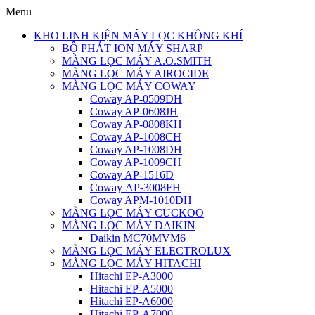
Menu
KHO LINH KIỆN MÁY LỌC KHÔNG KHÍ
BỘ PHÁT ION MÁY SHARP
MÀNG LỌC MÁY A.O.SMITH
MÀNG LỌC MÁY AIROCIDE
MÀNG LỌC MÁY COWAY
Coway AP-0509DH
Coway AP-0608JH
Coway AP-0808KH
Coway AP-1008CH
Coway AP-1008DH
Coway AP-1009CH
Coway AP-1516D
Coway AP-3008FH
Coway APM-1010DH
MÀNG LỌC MÁY CUCKOO
MÀNG LỌC MÁY DAIKIN
Daikin MC70MVM6
MÀNG LỌC MÁY ELECTROLUX
MÀNG LỌC MÁY HITACHI
Hitachi EP-A3000
Hitachi EP-A5000
Hitachi EP-A6000
Hitachi EP-A7000