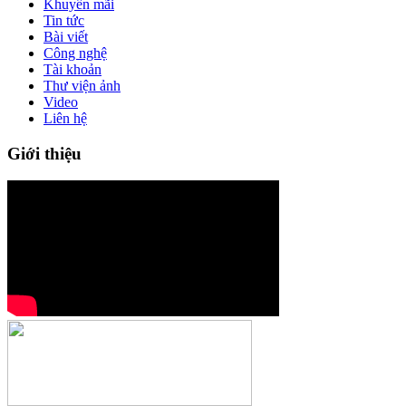
Khuyến mãi
Tin tức
Bài viết
Công nghệ
Tài khoản
Thư viện ảnh
Video
Liên hệ
Giới thiệu