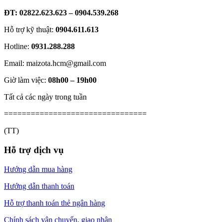
ĐT: 02822.623.623 – 0904.539.268
Hỗ trợ kỹ thuật:
0904.611.613
Hotline:
0931.288.288
Email: maizota.hcm@gmail.com
Giờ làm việc:
08h00 – 19h00
Tất cả các ngày trong tuần
================================
(TT)
Hỗ trợ dịch vụ
Hướng dẫn mua hàng
Hướng dẫn thanh toán
Hỗ trợ thanh toán thẻ ngân hàng
Chính sách vận chuyển, giao nhận