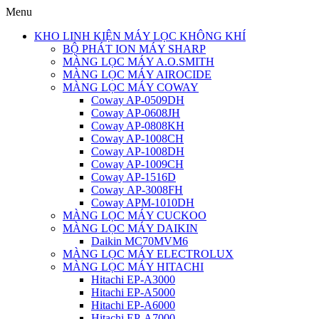
Menu
KHO LINH KIỆN MÁY LỌC KHÔNG KHÍ
BỘ PHÁT ION MÁY SHARP
MÀNG LỌC MÁY A.O.SMITH
MÀNG LỌC MÁY AIROCIDE
MÀNG LỌC MÁY COWAY
Coway AP-0509DH
Coway AP-0608JH
Coway AP-0808KH
Coway AP-1008CH
Coway AP-1008DH
Coway AP-1009CH
Coway AP-1516D
Coway AP-3008FH
Coway APM-1010DH
MÀNG LỌC MÁY CUCKOO
MÀNG LỌC MÁY DAIKIN
Daikin MC70MVM6
MÀNG LỌC MÁY ELECTROLUX
MÀNG LỌC MÁY HITACHI
Hitachi EP-A3000
Hitachi EP-A5000
Hitachi EP-A6000
Hitachi EP-A7000