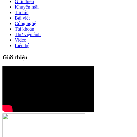
Giới thiệu
Khuyến mãi
Tin tức
Bài viết
Công nghệ
Tài khoản
Thư viện ảnh
Video
Liên hệ
Giới thiệu