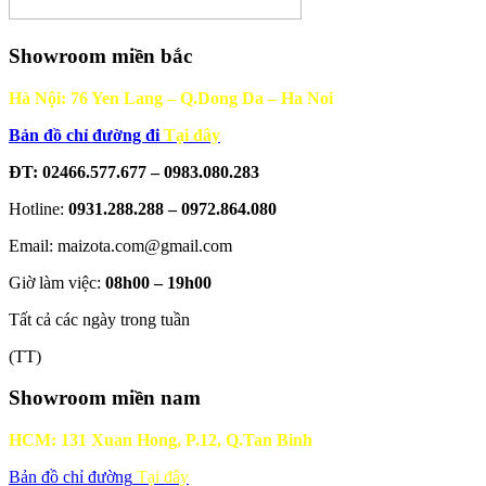
Showroom miền bắc
Hà Nội: 76 Yen Lang – Q.Dong Da – Ha Noi
Bản đồ chỉ đường đi
Tại đây
ĐT: 02466.577.677 – 0983.080.283
Hotline:
0931.288.288 – 0972.864.080
Email: maizota.com@gmail.com
Giờ làm việc:
08h00 – 19h00
Tất cả các ngày trong tuần
(TT)
Showroom miền nam
HCM: 131 Xuan Hong, P.12, Q.Tan Binh
Bản đồ chỉ đường
Tại đây