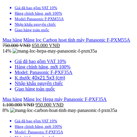
Giá đã bao gồm VAT 10%
Hàng chính hãng, mới 100%
Model:Panasonic F-PXM55A
Nhập khẩu nguyên chiếc
Giao hàng toàn quốc
Mua hàng
Màng lọc Carbon hoạt tính máy Panasonic F-PXM55A
750.000
VNĐ
650.000
VNĐ
14%
Giá đã bao gồm VAT 10%
Hàng chính hãng, mới 100%
Model: Panasonic F-PXF35A
K.thước
40x21.5x3 (cm)
Nhập khẩu nguyên chiếc
Giao hàng toàn quốc
Mua hàng
Màng lọc Hepa máy Panasonic F-PXF35A
1.100.000
VNĐ
950.000
VNĐ
8%
Giá đã bao gồm VAT 10%
Hàng chính hãng, mới 100%
Model: Panasonic F-PXF35A