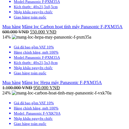
Model:Panasonic F-PXM35A
Kích thước: 40x21,5x0,5cm
Nhập khẩu nguyên chiếc
Giao hàng toàn quốc
Mua hàng
Màng lọc Carbon hoạt tính máy Panasonic F-PXM35A
600.000
VNĐ
550.000
VNĐ
14%
Giá đã bao gồm VAT 10%
Hàng chính hãng, mới 100%
Model:Panasonic F-PXM35A
Kích thước: 40x21,5x3,0cm
Nhập khẩu nguyên chiếc
Giao hàng toàn quốc
Mua hàng
Màng lọc Hepa máy Panasonic F-PXM35A
1.100.000
VNĐ
950.000
VNĐ
24%
Giá đã bao gồm VAT 10%
Hàng chính hãng, mới 100%
Model: Panasonic F-VXK70A
Nhập khẩu nguyên chiếc
Giao hàng toàn quốc