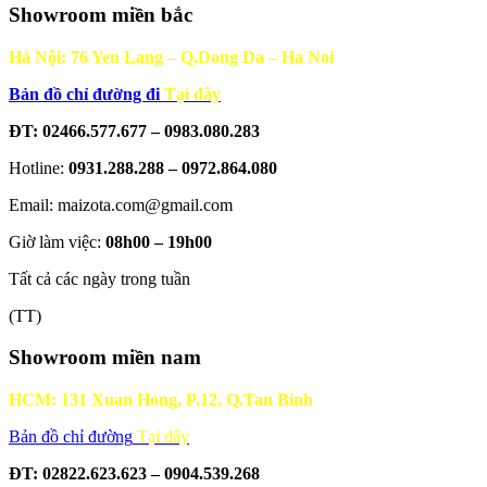
Showroom miền bắc
Hà Nội: 76 Yen Lang – Q.Dong Da – Ha Noi
Bản đồ chỉ đường đi
Tại đây
ĐT: 02466.577.677 – 0983.080.283
Hotline:
0931.288.288 – 0972.864.080
Email: maizota.com@gmail.com
Giờ làm việc:
08h00 – 19h00
Tất cả các ngày trong tuần
(TT)
Showroom miền nam
HCM: 131 Xuan Hong, P.12, Q.Tan Binh
Bản đồ chỉ đường
Tại đây
ĐT: 02822.623.623 – 0904.539.268