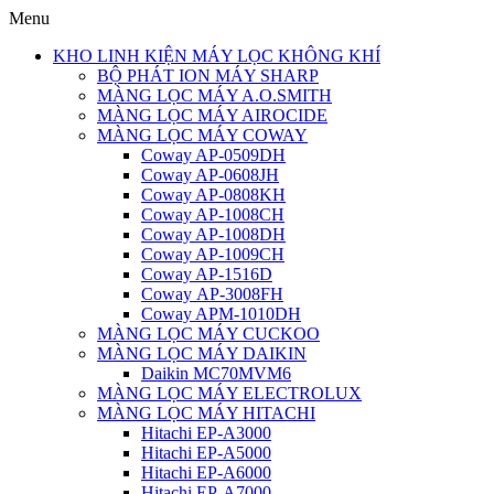
Menu
KHO LINH KIỆN MÁY LỌC KHÔNG KHÍ
BỘ PHÁT ION MÁY SHARP
MÀNG LỌC MÁY A.O.SMITH
MÀNG LỌC MÁY AIROCIDE
MÀNG LỌC MÁY COWAY
Coway AP-0509DH
Coway AP-0608JH
Coway AP-0808KH
Coway AP-1008CH
Coway AP-1008DH
Coway AP-1009CH
Coway AP-1516D
Coway AP-3008FH
Coway APM-1010DH
MÀNG LỌC MÁY CUCKOO
MÀNG LỌC MÁY DAIKIN
Daikin MC70MVM6
MÀNG LỌC MÁY ELECTROLUX
MÀNG LỌC MÁY HITACHI
Hitachi EP-A3000
Hitachi EP-A5000
Hitachi EP-A6000
Hitachi EP-A7000