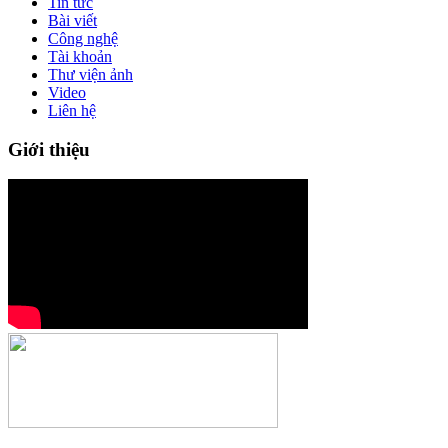
Tin tức
Bài viết
Công nghệ
Tài khoản
Thư viện ảnh
Video
Liên hệ
Giới thiệu