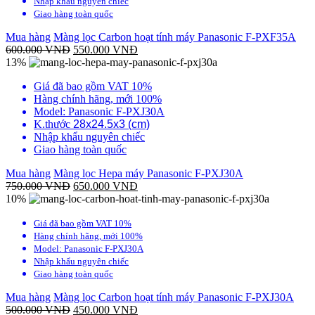
Nhập khẩu nguyên chiếc
Giao hàng toàn quốc
Mua hàng
Màng lọc Carbon hoạt tính máy Panasonic F-PXF35A
600.000
VNĐ
550.000
VNĐ
13%
Giá đã bao gồm VAT 10%
Hàng chính hãng, mới 100%
Model: Panasonic F-PXJ30A
K.thước
28x24.5x3 (cm)
Nhập khẩu nguyên chiếc
Giao hàng toàn quốc
Mua hàng
Màng lọc Hepa máy Panasonic F-PXJ30A
750.000
VNĐ
650.000
VNĐ
10%
Giá đã bao gồm VAT 10%
Hàng chính hãng, mới 100%
Model: Panasonic F-PXJ30A
Nhập khẩu nguyên chiếc
Giao hàng toàn quốc
Mua hàng
Màng lọc Carbon hoạt tính máy Panasonic F-PXJ30A
500.000
VNĐ
450.000
VNĐ