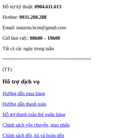
Hỗ trợ kỹ thuật:
0904.611.613
Hotline:
0931.288.288
Email: maizota.hcm@gmail.com
Giờ làm việc:
08h00 – 19h00
Tất cả các ngày trong tuần
================================
(TT)
Hỗ trợ dịch vụ
Hướng dẫn mua hàng
Hướng dẫn thanh toán
Hỗ trợ thanh toán thẻ ngân hàng
Chính sách vận chuyển, giao nhận
Chính sách đổi, trả và hoàn tiền